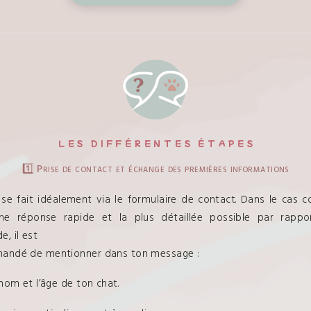
LES DIFFÉRENTES ÉTAPES
1️⃣ Prise de contact et échange des premières informations
i se fait idéalement via le formulaire de contact. Dans le cas co
ne réponse rapide et la plus détaillée possible par rappo
, il est
andé de mentionner dans ton message :
énom et l’âge de ton chat.