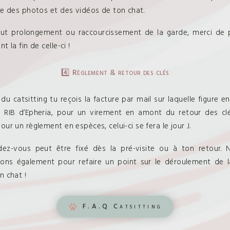
ue des photos et des vidéos de ton chat.
ut prolongement ou raccourcissement de la garde, merci de 
t la fin de celle-ci !
4️⃣ Règlement & retour des clés
n du catsitting tu reçois la facture par mail sur laquelle figure e
 RIB d’Epheria, pour un virement en amont du retour des clé
our un règlement en espèces, celui-ci se fera le jour J.
dez-vous peut être fixé dès la pré-visite ou à ton retour. 
rons également pour refaire un point sur le déroulement de 
n chat !
F.A.Q Catsitting