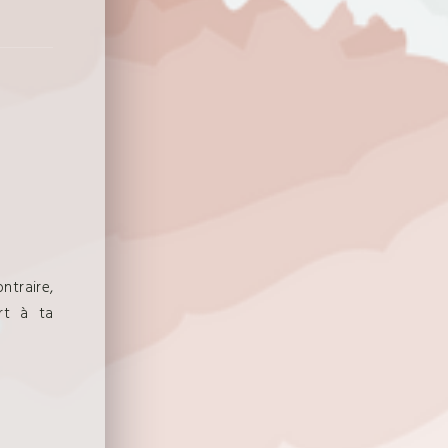
ntraire,
rt à ta