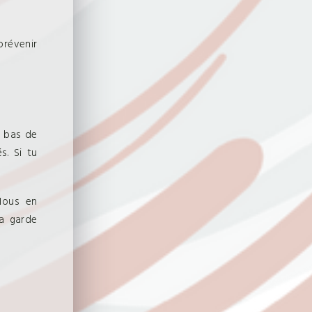
prévenir
n bas de
s. Si tu
Nous en
la garde