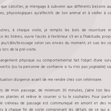
 que catsitter, je m’engage à subvenir aux différents besoins au
es, physiologiques qu’affectifs de ton animal et à veiller à s
utres, à chaque visite, je remplis les bols de nourriture e
s les litières, ouvre l’accès à l’extérieur s’il en a l’habitude, pr
 jeu/câlin/brossage selon ses envies du moment, et suis les c
 lors de la pré-visite.
angement physique ou comportemental fait l’objet d’une surv
'avertis (ou ta personne de confiance si tu n'es pas joignable) sa
ituation d’urgence avant de me rendre chez son vétérinaire.
rs de mon passage, de minimum 30 minutes, j’aère ton lieu 
les plantes et relève le courrier si tu le souhaites. Pour partir 
, le créneau de passage est communiqué en amont et des no
s à chaque fin de visite comprenant les détails de ce qui a 