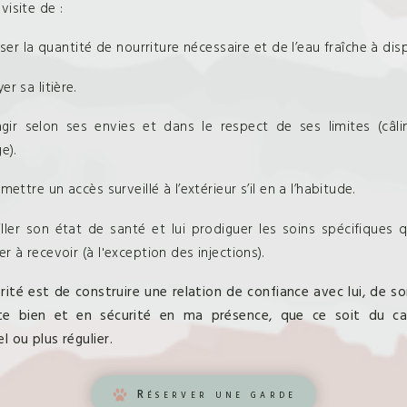
visite de :
isser la quantité de nourriture nécessaire et de l’eau fraîche à dis
er sa litière.
agir selon ses envies et dans le respect de ses limites (câlin
e).
rmettre un accès surveillé à l’extérieur s’il en a l’habitude.
iller son état de santé et lui prodiguer les soins spécifiques qu
r à recevoir (à l'exception des injections).
rité est de construire une relation de confiance avec lui, de sor
te bien et en sécurité en ma présence, que ce soit du cat
l ou plus régulier.
Réserver une garde